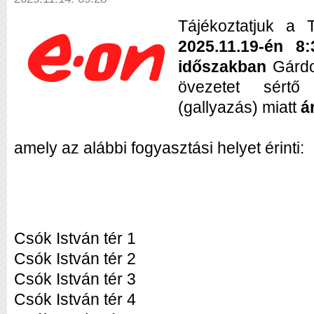
Tájékoztatjuk a T
2025.11.19-én 8
időszakban
Gárdo
övezetet sértő 
(gallyazás) miatt
á
amely az alábbi fogyasztási helyet érinti:
Csók István tér 1
Csók István tér 2
Csók István tér 3
Csók István tér 4