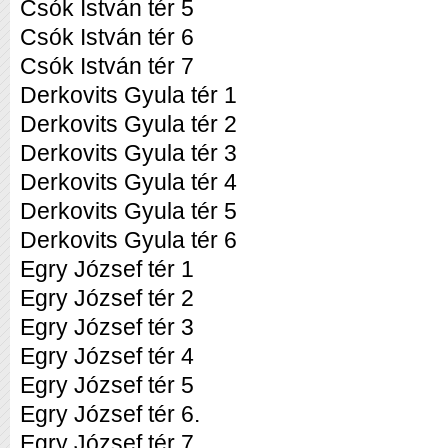
Csók István tér 5
Csók István tér 6
Csók István tér 7
Derkovits Gyula tér 1
Derkovits Gyula tér 2
Derkovits Gyula tér 3
Derkovits Gyula tér 4
Derkovits Gyula tér 5
Derkovits Gyula tér 6
Egry József tér 1
Egry József tér 2
Egry József tér 3
Egry József tér 4
Egry József tér 5
Egry József tér 6.
Egry József tér 7