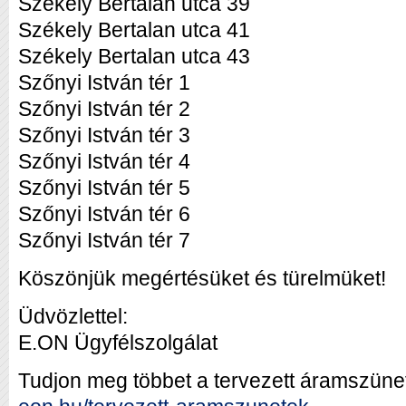
Székely Bertalan utca 39
Székely Bertalan utca 41
Székely Bertalan utca 43
Szőnyi István tér 1
Szőnyi István tér 2
Szőnyi István tér 3
Szőnyi István tér 4
Szőnyi István tér 5
Szőnyi István tér 6
Szőnyi István tér 7
Köszönjük megértésüket és türelmüket!
Üdvözlettel:
E.ON Ügyfélszolgálat
Tudjon meg többet a tervezett áramszünet