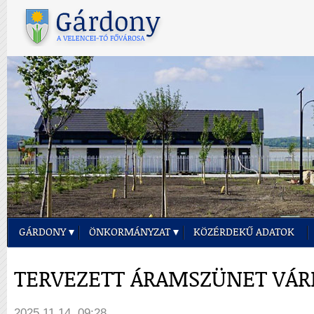
GÁRDONY
ÖNKORMÁNYZAT
KÖZÉRDEKŰ ADATOK
TERVEZETT ÁRAMSZÜNET VÁR
2025.11.14. 09:28