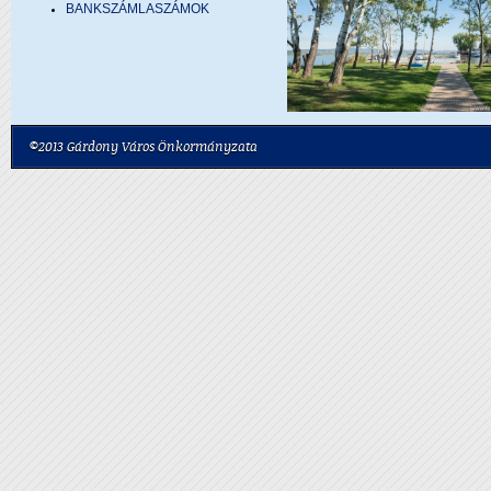
BANKSZÁMLASZÁMOK
©2013 Gárdony Város Önkormányzata