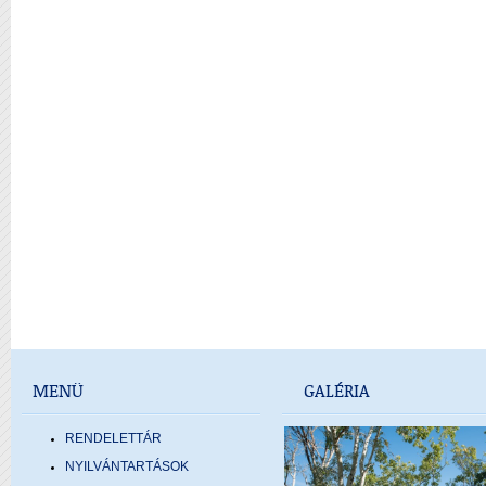
MENÜ
GALÉRIA
RENDELETTÁR
NYILVÁNTARTÁSOK