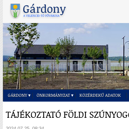
GÁRDONY
ÖNKORMÁNYZAT
KÖZÉRDEKŰ ADATOK
TÁJÉKOZTATÓ FÖLDI SZÚNYOG
2024.07.25. 08:34