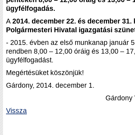
ügyfélfogadás.
A
2014. december 22. és december 31.
Polgármesteri Hivatal igazgatási szünet
- 2015. évben az első munkanap január 5.
rendben 8,00 – 12,00 óráig és 13,00 – 17,
ügyfélfogadást.
Megértésüket köszönjük!
Gárdony, 2014. december 1.
Gárdony Város Je
Vissza