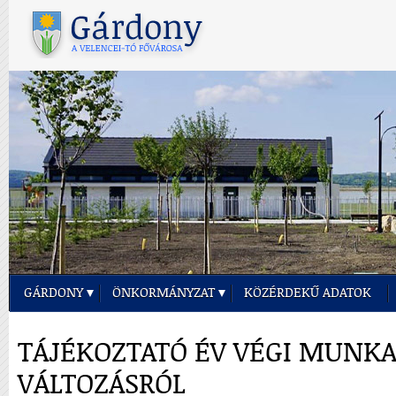
GÁRDONY
ÖNKORMÁNYZAT
KÖZÉRDEKŰ ADATOK
TÁJÉKOZTATÓ ÉV VÉGI MUNK
VÁLTOZÁSRÓL