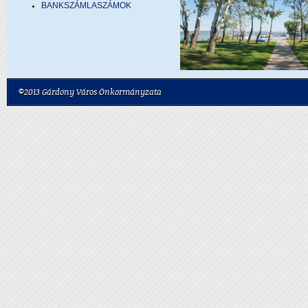
BANKSZÁMLASZÁMOK
©2013 Gárdony Város Önkormányzata