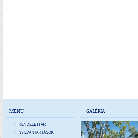
MENÜ
GALÉRIA
RENDELETTÁR
NYILVÁNTARTÁSOK