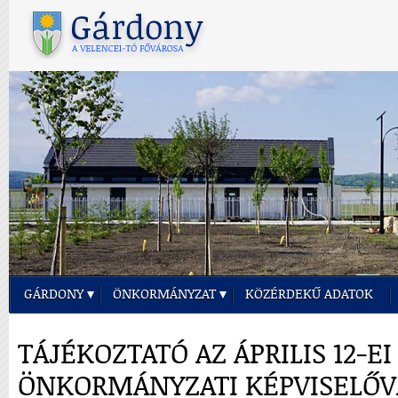
GÁRDONY
ÖNKORMÁNYZAT
KÖZÉRDEKŰ ADATOK
TÁJÉKOZTATÓ AZ ÁPRILIS 12-EI
ÖNKORMÁNYZATI KÉPVISELŐV