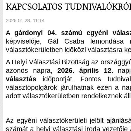
KAPCSOLATOS TUDNIVALÓKRÓ
2026.01.28. 11:14
A
gárdonyi 04. számú egyéni válas
képviselője, Gál Csaba lemondása m
választókerületben időközi választásra ke
A Helyi Választási Bizottság az országgy
azonos napra,
2026. április 12.
napj
választás
időpontját. Fontos tudniv
választópolgárok járulhatnak ezen a n
adott választókerületben rendelkeznek áll
Az egyéni választókerületi jelölt ajánl
számát a helyi választási iroda vezetője 