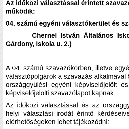
Az időközi választással érintett szavaz
működik:
04. számú egyéni választókerület és
Chernel István Általános Iskol
Gárdony, Iskola u. 2.)
A 04. számú szavazókörben, illetve egyé
választópolgárok a szavazás alkalmával ö
országgyűlési egyéni képviselőjelölt 
képviselőjelölti szavazólapot kapnak.
Az időközi választással és az országgy
helyi választási irodát érintő kérdései
elérhetőségeken lehet tájékozódni: