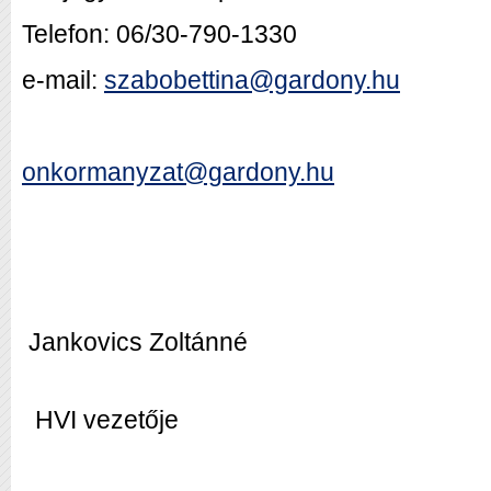
Telefon: 06/30-790-1330
e-mail:
szabobettina@gardony.hu
onkormanyzat@gardony.hu
Jankovics Zoltánné
HVI vezetője