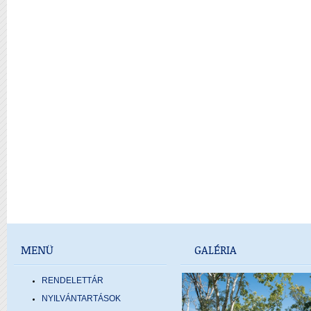
MENÜ
GALÉRIA
RENDELETTÁR
NYILVÁNTARTÁSOK