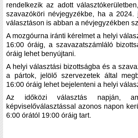
rendelkezik az adott választókerületben
szavazóköri névjegyzékbe, ha a 2024. 
választáson is abban a névjegyzékben sz
A mozgóurna iránti kérelmet a helyi válasz
16:00 óráig, a szavazatszámláló bizotts
óráig lehet benyújtani.
A helyi választási bizottságba és a szav
a pártok, jelölő szervezetek által megb
16:00 óráig lehet bejelenteni a helyi válas
Az időközi választás napján, am
képviselőválasztással azonos napon ker
6:00 órától 19:00 óráig tart.