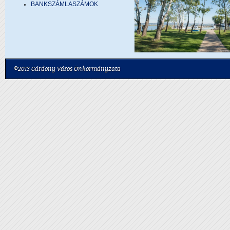
BANKSZÁMLASZÁMOK
©2013 Gárdony Város Önkormányzata