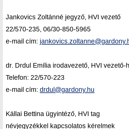
Jankovics Zoltánné jegyző, HVI vezető
22/570-235, 06/30-850-5965
e-mail cím:
jankovics.zoltanne@gardony.
dr. Drdul Emília irodavezető, HVI vezető-
Telefon: 22/570-223
e-mail cím:
drdul@gardony.hu
Kállai Bettina ügyintéző, HVI tag
névjegyzékkel kapcsolatos kérelmek