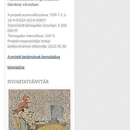
Gárdony városban
A projekt azonosítószáma: TOP-7.1.1-
16-H-ESZA-2019-00807
Szerződött támogatás összege: 4 300
000 Ft
Támogatás intenzitása: 100 %
Projekt megvalósítás fizikai
befejezésének időpontja: 2022.06.30
A projekt tartalmának bemutatása
képgaléria
NYOMTATVÁNYTÁR