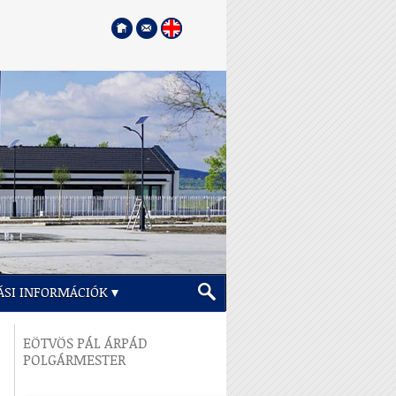
ÁSI INFORMÁCIÓK
EÖTVÖS PÁL ÁRPÁD
POLGÁRMESTER