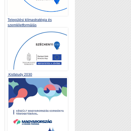
Települési klímastratégia és
szemléletformálás
Kisfaludy 2030