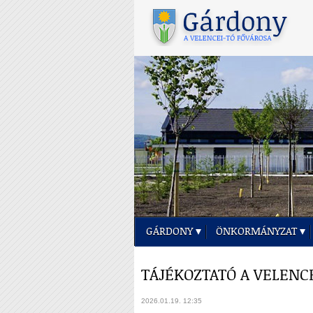
GÁRDONY
ÖNKORMÁNYZAT
TÁJÉKOZTATÓ A VELENC
2026.01.19. 12:35