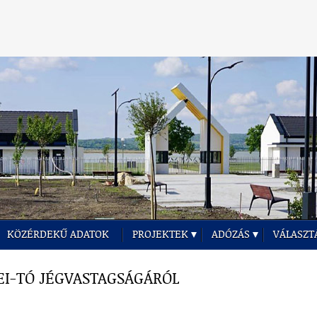
KÖZÉRDEKŰ ADATOK
PROJEKTEK
ADÓZÁS
VÁLASZT
EI-TÓ JÉGVASTAGSÁGÁRÓL