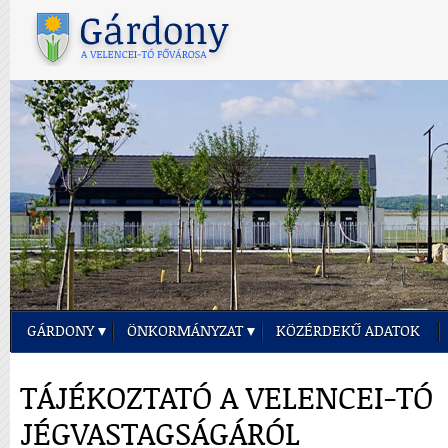
GÁRDONY
ÖNKORMÁNYZAT
KÖZÉRDEKŰ ADATOK
TÁJÉKOZTATÓ A VELENCEI-TÓ
JÉGVASTAGSÁGÁRÓL