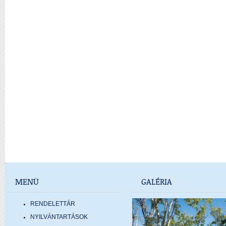
MENÜ
GALÉRIA
RENDELETTÁR
NYILVÁNTARTÁSOK