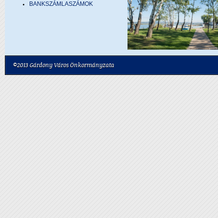
BANKSZÁMLASZÁMOK
©2013 Gárdony Város Önkormányzata