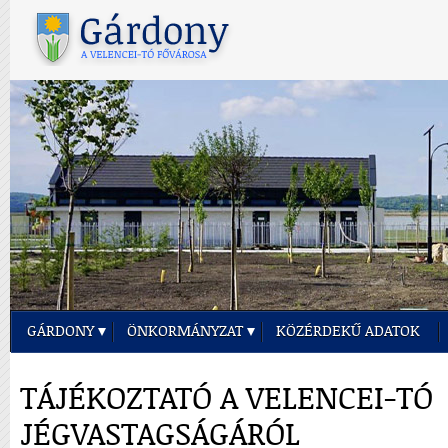
GÁRDONY
ÖNKORMÁNYZAT
KÖZÉRDEKŰ ADATOK
TÁJÉKOZTATÓ A VELENCEI-TÓ
JÉGVASTAGSÁGÁRÓL