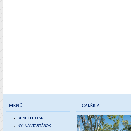
MENÜ
GALÉRIA
RENDELETTÁR
NYILVÁNTARTÁSOK