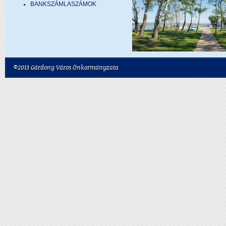
BANKSZÁMLASZÁMOK
©2013 Gárdony Város Önkormányzata