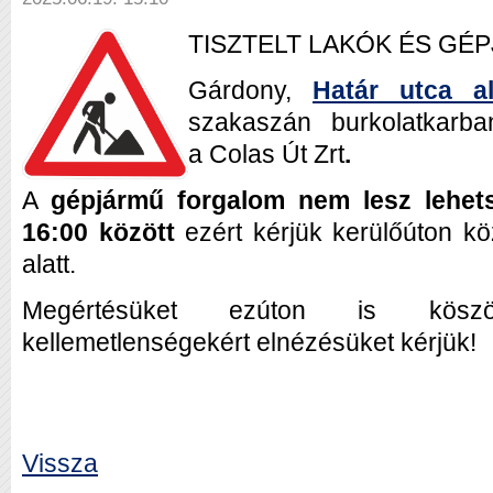
TISZTELT LAKÓK ÉS GÉ
Gárdony,
Határ utca al
szakaszán burkolatkarba
a
Colas Út Zrt
.
A
gépjármű forgalom nem lesz lehets
16:00 között
ezért kérjük kerülőúton k
alatt.
Megértésüket ezúton is köszö
kellemetlenségekért elnézésüket kérjük!
Vissza