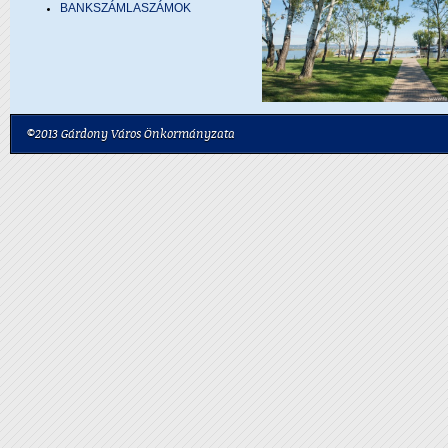
BANKSZÁMLASZÁMOK
©2013 Gárdony Város Önkormányzata