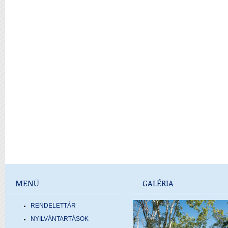
MENÜ
GALÉRIA
RENDELETTÁR
NYILVÁNTARTÁSOK