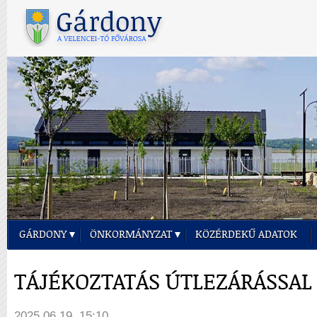
GÁRDONY
ÖNKORMÁNYZAT
KÖZÉRDEKŰ ADATOK
TÁJÉKOZTATÁS ÚTLEZÁRÁSSAL
2025.06.19. 15:10