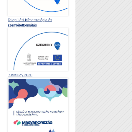
Települési klímastratégia és
szemléletformálás
Kisfaludy 2030