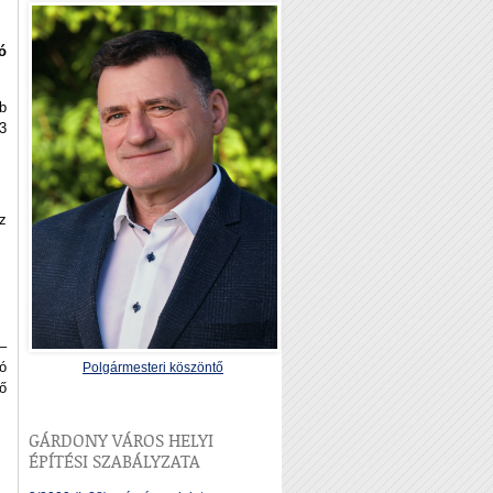
ó
b
3
z
–
ó
Polgármesteri köszöntő
ő
GÁRDONY VÁROS HELYI
ÉPÍTÉSI SZABÁLYZATA