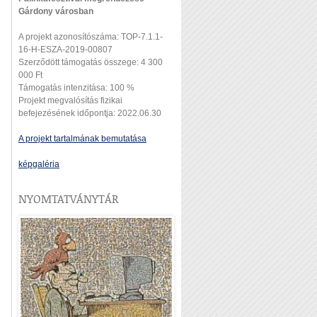
Gárdony városban
A projekt azonosítószáma: TOP-7.1.1-
16-H-ESZA-2019-00807
Szerződött támogatás összege: 4 300
000 Ft
Támogatás intenzitása: 100 %
Projekt megvalósítás fizikai
befejezésének időpontja: 2022.06.30
A projekt tartalmának bemutatása
képgaléria
NYOMTATVÁNYTÁR