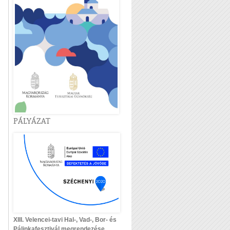
PÁLYÁZAT
XIII. Velencei-tavi Hal-, Vad-, Bor- és
Pálinkafesztivál megrendezése