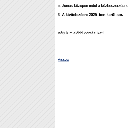
5. Június közepén indul a közbeszerzési e
6.
A kivitelezésre 2025–ben kerül sor.
Várjuk mielőbbi döntésüket!
Vissza