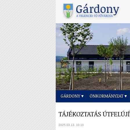
GÁRDONY
ÖNKORMÁNYZAT
TÁJÉKOZTATÁS ÚTFELÚJ
2025.03.13. 10:10