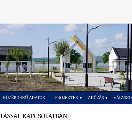
KÖZÉRDEKŰ ADATOK
PROJEKTEK
ADÓZÁS
VÁLASZT
ÍTÁSSAL KAPCSOLATBAN