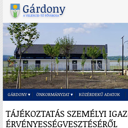
GÁRDONY
ÖNKORMÁNYZAT
KÖZÉRDEKŰ ADATOK
TÁJÉKOZTATÁS SZEMÉLYI IGA
ÉRVÉNYESSÉGVESZTÉSÉRŐL