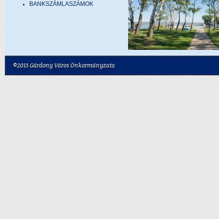
BANKSZÁMLASZÁMOK
©2013 Gárdony Város Önkormányzata