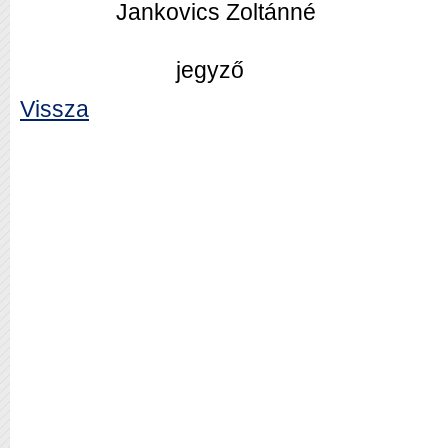
Jankovics Zoltánné
jegyző
Vissza