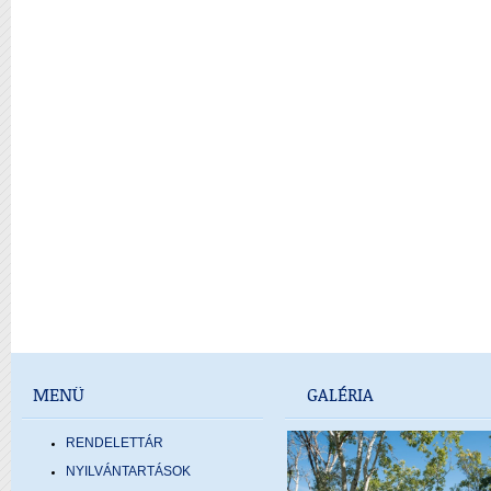
MENÜ
GALÉRIA
RENDELETTÁR
NYILVÁNTARTÁSOK