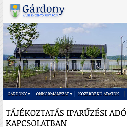
GÁRDONY
ÖNKORMÁNYZAT
KÖZÉRDEKŰ ADATOK
TÁJÉKOZTATÁS IPARŰZÉSI AD
KAPCSOLATBAN