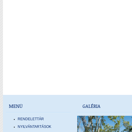
MENÜ
GALÉRIA
RENDELETTÁR
NYILVÁNTARTÁSOK