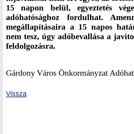
15 napon belül, egyeztetés vég
adóhatósághoz fordulhat. Amenn
megállapításaira a 15 napos határ
nem tesz, úgy adóbevallása a javíto
feldolgozásra.
Gárdony Város Önkormányzat Adóhat
Vissza