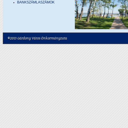
BANKSZÁMLASZÁMOK
©2013 Gárdony Város Önkormányzata