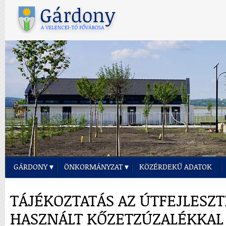
GÁRDONY
ÖNKORMÁNYZAT
KÖZÉRDEKŰ ADATOK
TÁJÉKOZTATÁS AZ ÚTFEJLESZ
HASZNÁLT KŐZETZÚZALÉKKAL