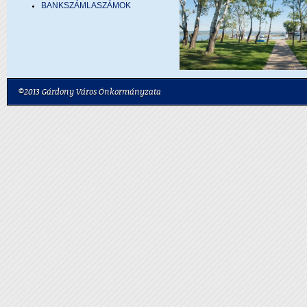
BANKSZÁMLASZÁMOK
©2013 Gárdony Város Önkormányzata