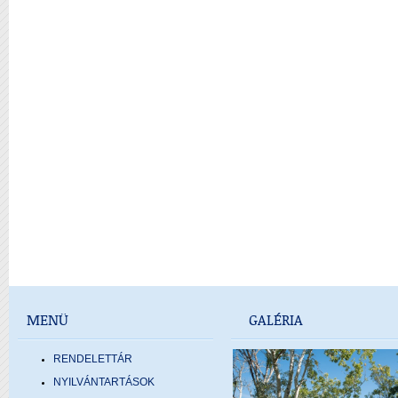
MENÜ
GALÉRIA
RENDELETTÁR
NYILVÁNTARTÁSOK