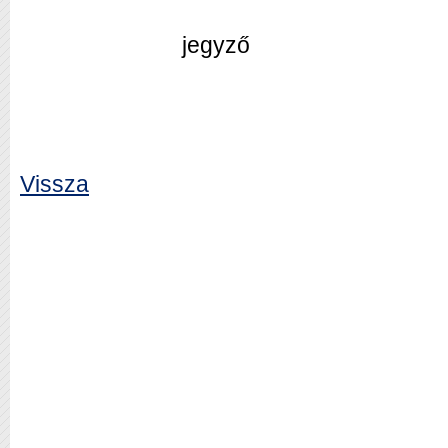
jegyző
Vissza