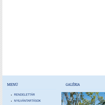
MENÜ
GALÉRIA
RENDELETTÁR
NYILVÁNTARTÁSOK