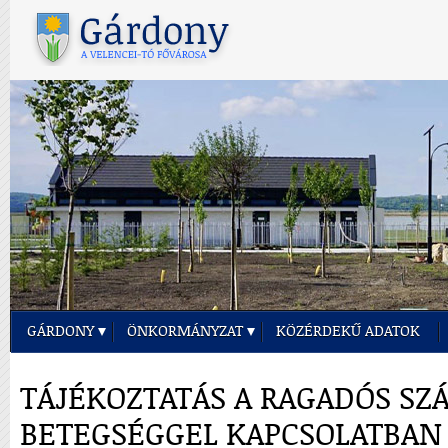
GÁRDONY
ÖNKORMÁNYZAT
KÖZÉRDEKŰ ADATOK
TÁJÉKOZTATÁS A RAGADÓS SZ
BETEGSÉGGEL KAPCSOLATBAN