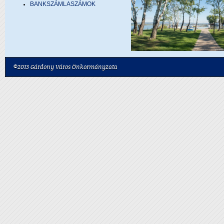
BANKSZÁMLASZÁMOK
©2013 Gárdony Város Önkormányzata