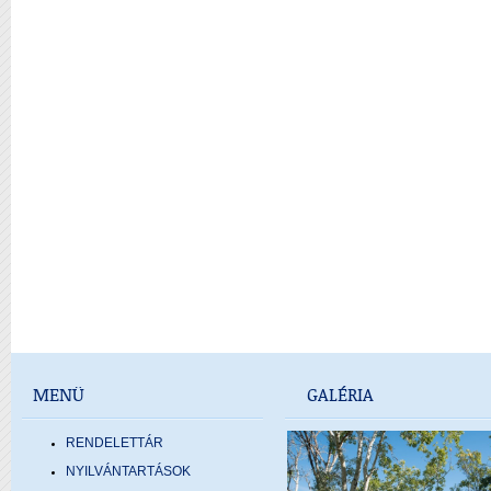
MENÜ
GALÉRIA
RENDELETTÁR
NYILVÁNTARTÁSOK