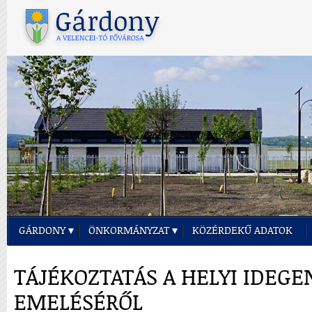
GÁRDONY
ÖNKORMÁNYZAT
KÖZÉRDEKŰ ADATOK
TÁJÉKOZTATÁS A HELYI IDEG
EMELÉSÉRŐL