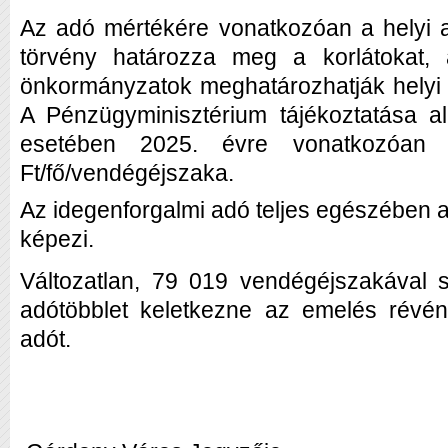
Az adó mértékére vonatkozóan a helyi a
törvény határozza meg a korlátokat, 
önkormányzatok meghatározhatják helyi 
A Pénzügyminisztérium tájékoztatása a
esetében 2025. évre vonatkozóan
Ft/fő/vendégéjszaka.
Az idegenforgalmi adó teljes egészében 
képezi.
Változatlan, 79 019 vendégéjszakával sz
adótöbblet keletkezne az emelés révén
adót.