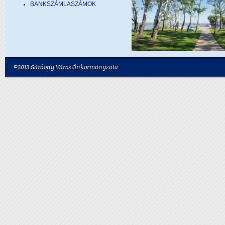
BANKSZÁMLASZÁMOK
©2013 Gárdony Város Önkormányzata