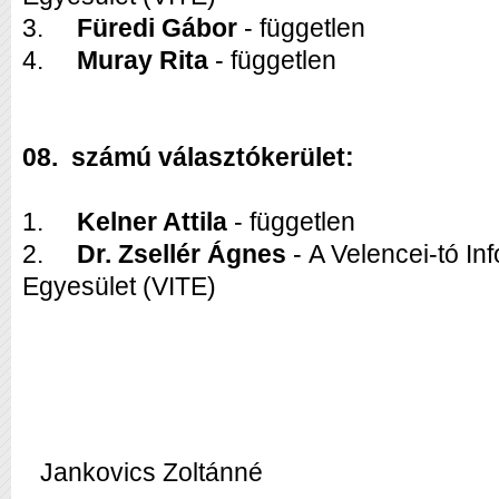
3.
Füredi Gábor
- független
4.
Muray Rita
- független
08. számú választókerület:
1.
Kelner Attila
- független
2.
Dr. Zsellér Ágnes
- A Velencei-tó I
Egyesület (VITE)
Jankovics Zoltánné