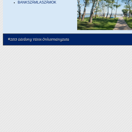
BANKSZÁMLASZÁMOK
©2013 Gárdony Város Önkormányzata