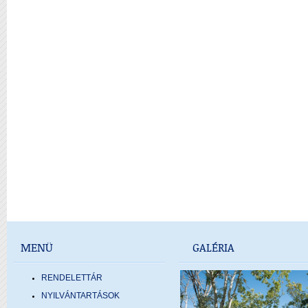
MENÜ
GALÉRIA
RENDELETTÁR
NYILVÁNTARTÁSOK