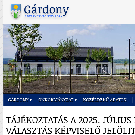
GÁRDONY
ÖNKORMÁNYZAT
KÖZÉRDEKŰ ADATOK
TÁJÉKOZTATÁS A 2025. JÚLIUS 
VÁLASZTÁS KÉPVISELŐ JELÖLT