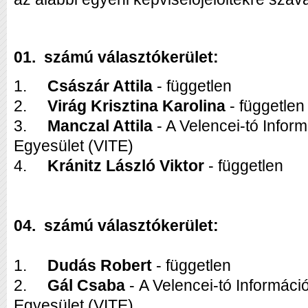
01. számú választókerület:
1.
Császár Attila
- független
2.
Virág Krisztina Karolina
- független
3.
Manczal Attila
- A Velencei-tó Info
Egyesület (VITE)
4.
Kránitz László Viktor
- független
04. számú választókerület:
1.
Dudás Robert
- független
2.
Gál Csaba
- A Velencei-tó Informác
Egyesület (VITE)