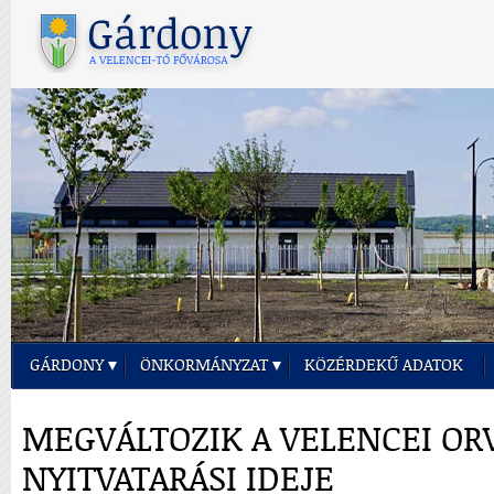
GÁRDONY
ÖNKORMÁNYZAT
KÖZÉRDEKŰ ADATOK
MEGVÁLTOZIK A VELENCEI OR
NYITVATARÁSI IDEJE