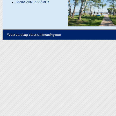
BANKSZÁMLASZÁMOK
©2013 Gárdony Város Önkormányzata