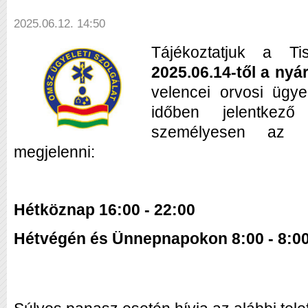
2025.06.12. 14:50
Tájékoztatjuk a Ti
2025.06.14-től a nyá
velencei orvosi ügyel
időben jelentkez
személyesen az a
megjelenni:
Hétköznap 16:00 - 22:00
Hétvégén és Ünnepnapokon 8:00 - 8:0