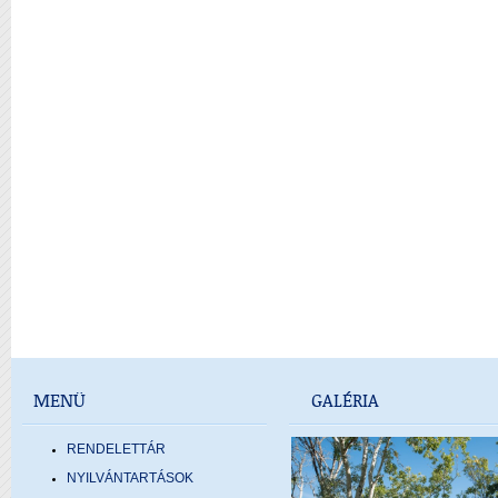
MENÜ
GALÉRIA
RENDELETTÁR
NYILVÁNTARTÁSOK