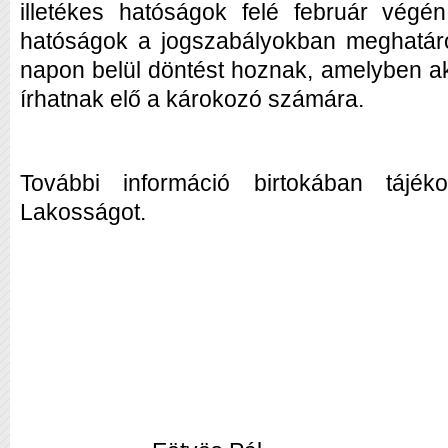
illetékes hatóságok felé február végén 
hatóságok a jogszabályokban meghatáro
napon belül döntést hoznak, amelyben ak
írhatnak elő a károkozó számára.
További információ birtokában tájéko
Lakosságot.
Tisztele