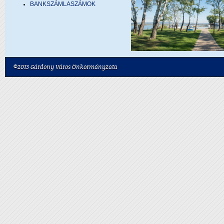
BANKSZÁMLASZÁMOK
©2013 Gárdony Város Önkormányzata