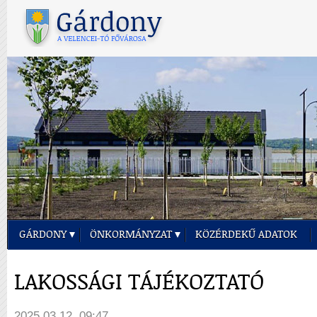
GÁRDONY
ÖNKORMÁNYZAT
KÖZÉRDEKŰ ADATOK
LAKOSSÁGI TÁJÉKOZTATÓ
2025.03.12. 09:47