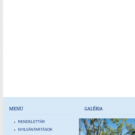
MENÜ
GALÉRIA
RENDELETTÁR
NYILVÁNTARTÁSOK