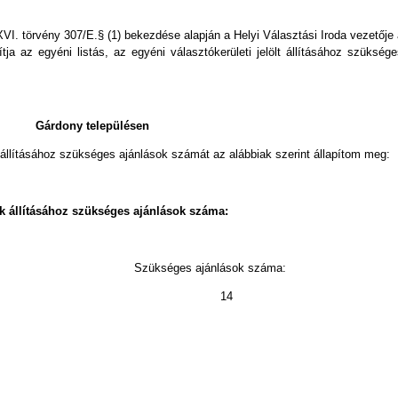
XVI. törvény 307/E.§ (1) bekezdése alapján a Helyi Választási Iroda vezetője
a az egyéni listás, az egyéni választókerületi jelölt állításához szüksége
Gárdony településen
k állításához szükséges ajánlások számát az alábbiak szerint állapítom meg:
ek állításához szükséges ajánlások száma:
sorszáma: Szükséges ajánlások száma:
 14