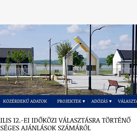
KÖZÉRDEKŰ ADATOK
PROJEKTEK
ADÓZÁS
VÁLASZT
ILIS 12.-EI IDŐKÖZI VÁLASZTÁSRA TÖRTÉNŐ
KSÉGES AJÁNLÁSOK SZÁMÁRÓL