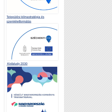
Települési klímastratégia és
szemléletformálás
Kisfaludy 2030