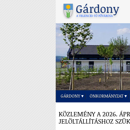
GÁRDONY
ÖNKORMÁNYZAT
KÖZLEMÉNY A 2026. ÁPR
JELÖLTÁLLÍTÁSHOZ SZÜ