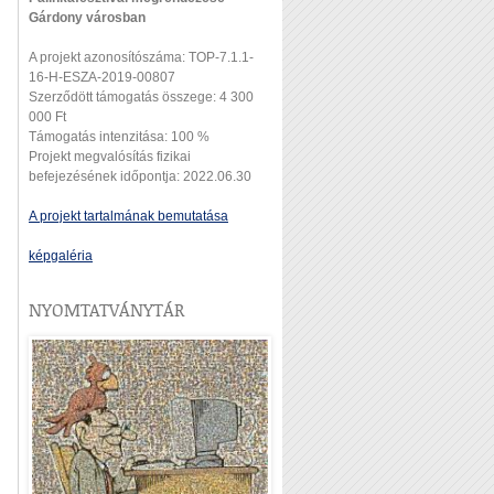
Gárdony városban
A projekt azonosítószáma: TOP-7.1.1-
16-H-ESZA-2019-00807
Szerződött támogatás összege: 4 300
000 Ft
Támogatás intenzitása: 100 %
Projekt megvalósítás fizikai
befejezésének időpontja: 2022.06.30
A projekt tartalmának bemutatása
képgaléria
NYOMTATVÁNYTÁR