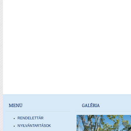
MENÜ
GALÉRIA
RENDELETTÁR
NYILVÁNTARTÁSOK