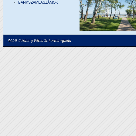
BANKSZÁMLASZÁMOK
©2013 Gárdony Város Önkormányzata