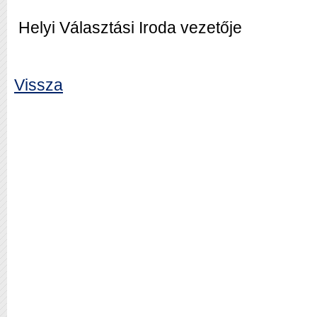
Helyi Választási Iroda vezetője
Vissza