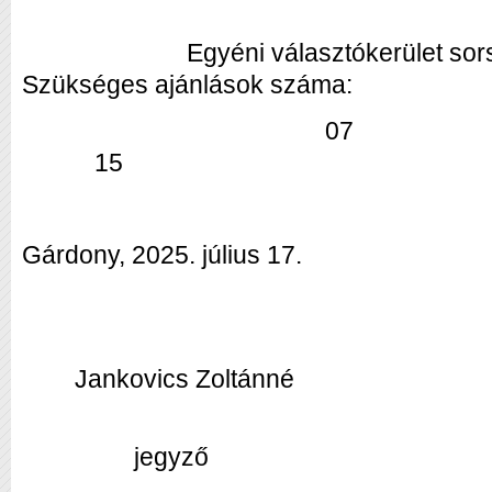
Egyéni választókerül
Szükséges ajánlások száma:
0
15
Gárdony, 2025. július 17.
Jankovics Zoltánné
jegyző