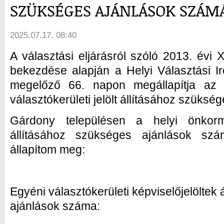
SZÜKSÉGES AJÁNLÁSOK SZÁM
2025.07.17. 08:40
A választási eljárásról szóló 2013. évi 
bekezdése alapján a Helyi Választási I
megelőző 66. napon megállapítja az e
választókerületi jelölt állításához szüksé
Gárdony településen a helyi önkormán
állításához szükséges ajánlások szá
állapítom meg:
Egyéni választókerületi képviselőjelöltek
ajánlások száma: