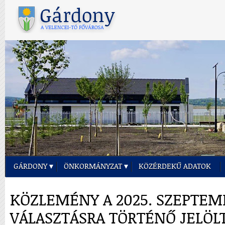
GÁRDONY
ÖNKORMÁNYZAT
KÖZÉRDEKŰ ADATOK
KÖZLEMÉNY A 2025. SZEPTEMB
VÁLASZTÁSRA TÖRTÉNŐ JELÖL