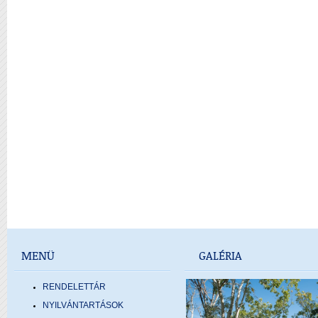
MENÜ
GALÉRIA
RENDELETTÁR
NYILVÁNTARTÁSOK