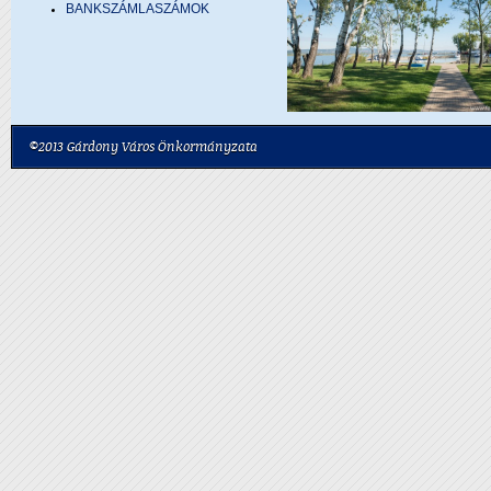
BANKSZÁMLASZÁMOK
©2013 Gárdony Város Önkormányzata