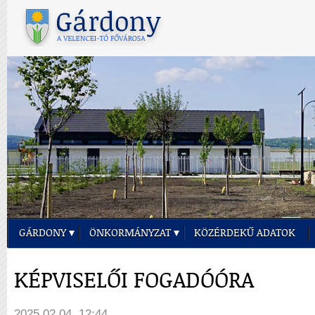
GÁRDONY
ÖNKORMÁNYZAT
KÖZÉRDEKŰ ADATOK
KÉPVISELŐI FOGADÓÓRA
2025.02.04. 12:44