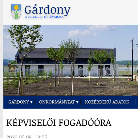
GÁRDONY
ÖNKORMÁNYZAT
KÖZÉRDEKŰ ADATOK
KÉPVISELŐI FOGADÓÓRA
2026.05.08. 13:55