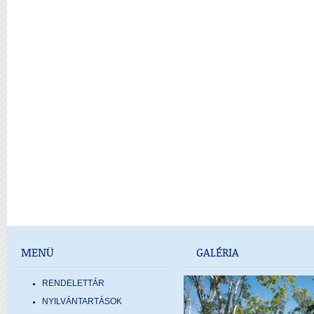
MENÜ
GALÉRIA
RENDELETTÁR
NYILVÁNTARTÁSOK