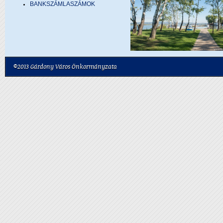
BANKSZÁMLASZÁMOK
©2013 Gárdony Város Önkormányzata