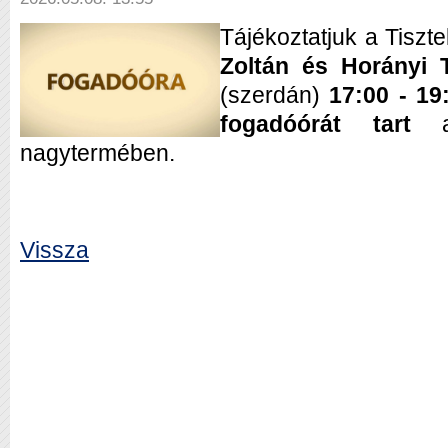
Tájékoztatjuk a Tiszt
Zoltán és Horányi 
(szerdán)
17:00 - 19
fogadóórát tart
a 
nagytermében.
Vissza