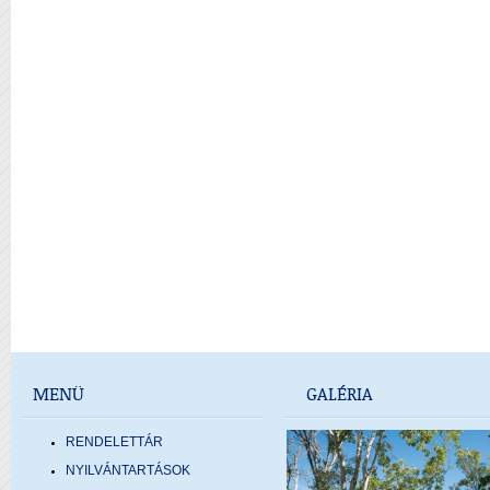
MENÜ
GALÉRIA
RENDELETTÁR
NYILVÁNTARTÁSOK