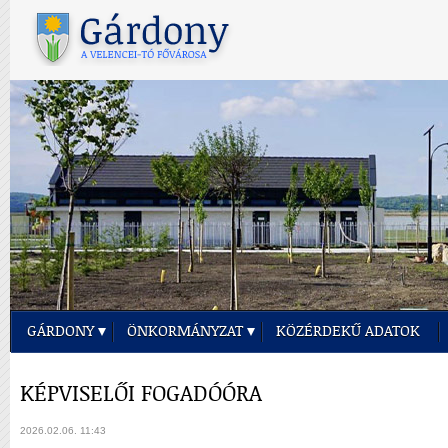
GÁRDONY
ÖNKORMÁNYZAT
KÖZÉRDEKŰ ADATOK
KÉPVISELŐI FOGADÓÓRA
2026.02.06. 11:43