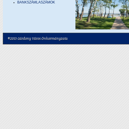
BANKSZÁMLASZÁMOK
©2013 Gárdony Város Önkormányzata