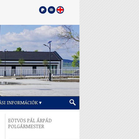
ÁSI INFORMÁCIÓK
EÖTVÖS PÁL ÁRPÁD
POLGÁRMESTER