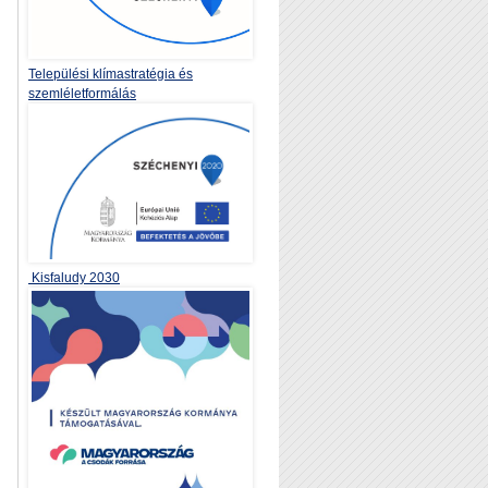
Települési klímastratégia és
szemléletformálás
Kisfaludy 2030