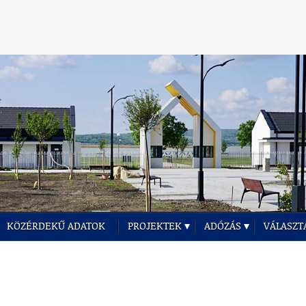
KÖZÉRDEKŰ ADATOK
PROJEKTEK
ADÓZÁS
VÁLASZT