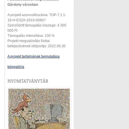
Gárdony városban
A projekt azonosítószáma: TOP-7.1.1-
16-H-ESZA-2019-00807
Szerződött támogatás összege: 4 300
000 Ft
Támogatás intenzitása: 100 %
Projekt megvalósítás fizikai
befejezésének időpontja: 2022.06.30
A projekt tartalmának bemutatása
képgaléria
NYOMTATVÁNYTÁR