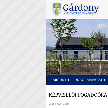
GÁRDONY
ÖNKORMÁNYZAT
KÉPVISELŐI FOGADÓÓRA
2025.07.25. 12:48