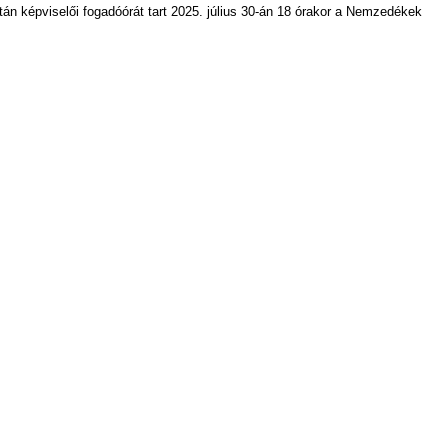
tán képviselői fogadóórát tart 2025. július 30-án 18 órakor a Nemzedékek
.