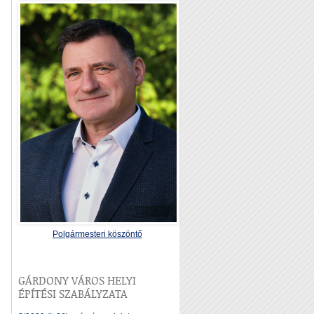
Polgármesteri köszöntő
GÁRDONY VÁROS HELYI
ÉPÍTÉSI SZABÁLYZATA