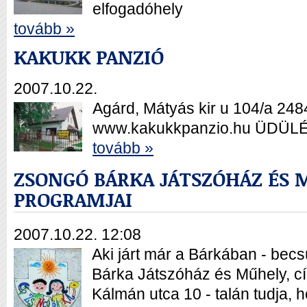
elfogadóhely
tovább »
KAKUKK PANZIÓ
2007.10.22.
Agárd, Mátyás kir u 104/a 248
www.kakukkpanzio.hu ÜDÜLÉ
tovább »
ZSONGÓ BÁRKA JÁTSZÓHÁZ ÉS 
PROGRAMJAI
2007.10.22. 12:08
Aki járt már a Bárkában - bec
Bárka Játszóház és Műhely, c
Kálmán utca 10 - talán tudja,