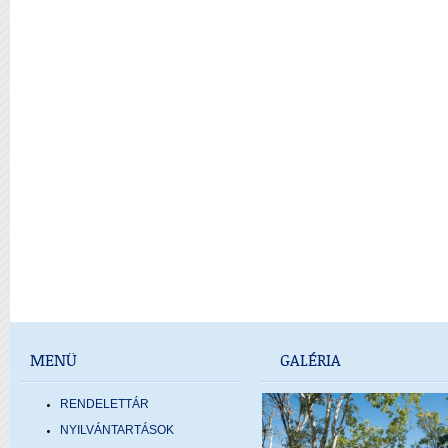
MENÜ
GALÉRIA
RENDELETTÁR
NYILVÁNTARTÁSOK