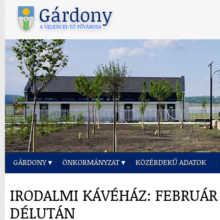
GÁRDONY
ÖNKORMÁNYZAT
KÖZÉRDEKŰ ADATOK
IRODALMI KÁVÉHÁZ: FEBRUÁR 
DÉLUTÁN