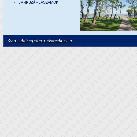
BANKSZÁMLASZÁMOK
©2013 Gárdony Város Önkormányzata