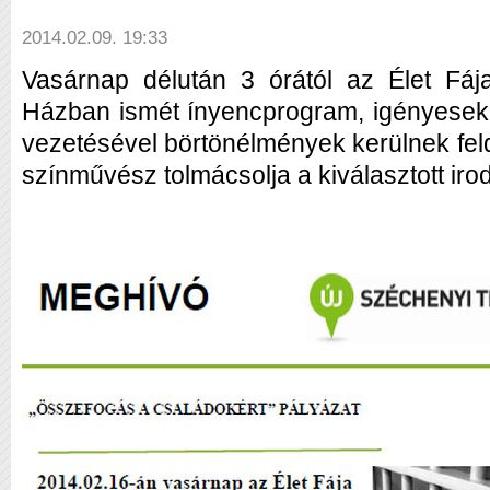
2014.02.09. 19:33
Vasárnap délután 3 órától az Élet Fáj
Házban ismét ínyencprogram, igényesek
vezetésével börtönélmények kerülnek fel
színművész tolmácsolja a kiválasztott iro