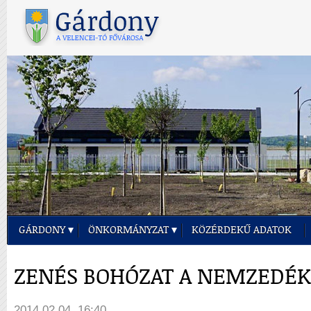
GÁRDONY
ÖNKORMÁNYZAT
KÖZÉRDEKŰ ADATOK
ZENÉS BOHÓZAT A NEMZEDÉ
2014.02.04. 16:40