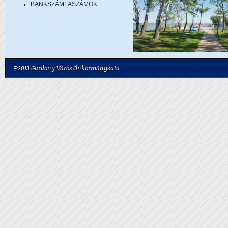
BANKSZÁMLASZÁMOK
©2013 Gárdony Város Önkormányzata