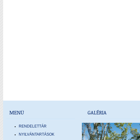
MENÜ
GALÉRIA
RENDELETTÁR
NYILVÁNTARTÁSOK