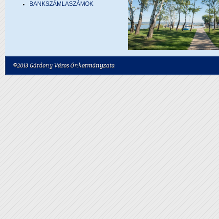
BANKSZÁMLASZÁMOK
©2013 Gárdony Város Önkormányzata