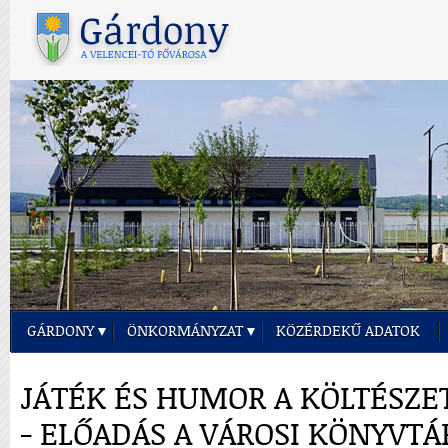
GÁRDONY
ÖNKORMÁNYZAT
KÖZÉRDEKŰ ADATOK
JÁTÉK ÉS HUMOR A KÖLTÉSZE
- ELŐADÁS A VÁROSI KÖNYVT