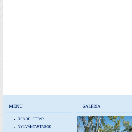
MENÜ
GALÉRIA
RENDELETTÁR
NYILVÁNTARTÁSOK