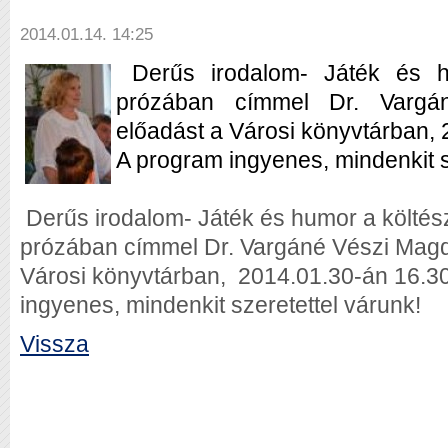
2014.01.14. 14:25
Derűs irodalom- Játék és h
prózában címmel Dr. Vargá
előadást a Városi könyvtárban, 
A program ingyenes, mindenkit s
Derűs irodalom- Játék és humor a költés
prózában
címmel Dr. Vargáné Vészi Magdo
Városi könyvtárban, 2014.01.30-án 16.30
ingyenes, mindenkit szeretettel várunk!
Vissza