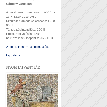
Gárdony városban
A projekt azonosítószáma: TOP-7.1.1-
16-H-ESZA-2019-00807
Szerződött támogatás összege: 4 300
000 Ft
Támogatás intenzitása: 100 %
Projekt megvalósítás fizikai
befejezésének időpontja: 2022.06.30
A projekt tartalmának bemutatása
képgaléria
NYOMTATVÁNYTÁR