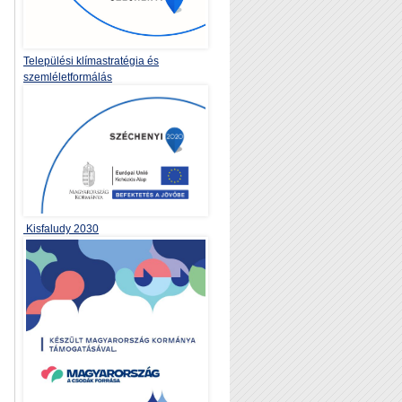
Települési klímastratégia és
szemléletformálás
Kisfaludy 2030