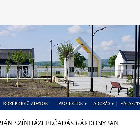
KÖZÉRDEKŰ ADATOK
PROJEKTEK
ADÓZÁS
VÁLASZT
JÁN SZÍNHÁZI ELŐADÁS GÁRDONYBAN