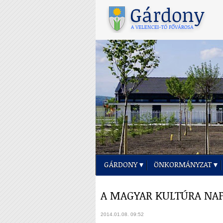
GÁRDONY
ÖNKORMÁNYZAT
A MAGYAR KULTÚRA NAP
2014.01.08. 09:52