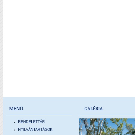
MENÜ
GALÉRIA
RENDELETTÁR
NYILVÁNTARTÁSOK