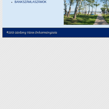
BANKSZÁMLASZÁMOK
©2013 Gárdony Város Önkormányzata