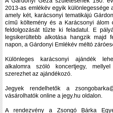
A Gárdonyi Géza születésének 150. év
2013-as emlékév egyik különlegessége a
amely két, karácsonyi tematikájú Gárdo
című költemény és a Karácsonyi álom c
feldolgozását tűzte ki feladatul. E pál
legsikerültebb alkotása hangzik majd 
napon, a Gárdonyi Emlékév méltó záróe
Különleges karácsonyi ajándék lehe
alkalomra szóló koncertjegy, mellyel
szerezhet az ajándékozó.
Jegyek rendelhetők a zsongobarka
vásárolhatók online a jegy.hu oldalon.
A rendezvény a Zsongó Bárka Egyes