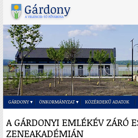
GÁRDONY
ÖNKORMÁNYZAT
KÖZÉRDEKŰ ADATOK
A GÁRDONYI EMLÉKÉV ZÁRÓ 
ZENEAKADÉMIÁN