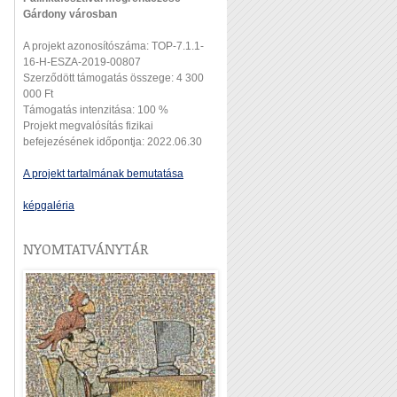
Gárdony városban
A projekt azonosítószáma: TOP-7.1.1-
16-H-ESZA-2019-00807
Szerződött támogatás összege: 4 300
000 Ft
Támogatás intenzitása: 100 %
Projekt megvalósítás fizikai
befejezésének időpontja: 2022.06.30
A projekt tartalmának bemutatása
képgaléria
NYOMTATVÁNYTÁR