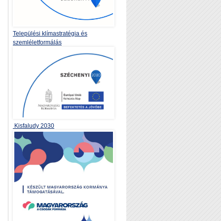
Települési klímastratégia és
szemléletformálás
Kisfaludy 2030