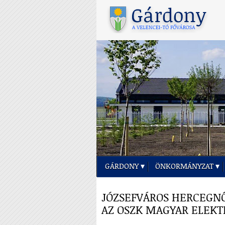
GÁRDONY
ÖNKORMÁNYZAT
JÓZSEFVÁROS HERCEGNŐ
AZ OSZK MAGYAR ELEK