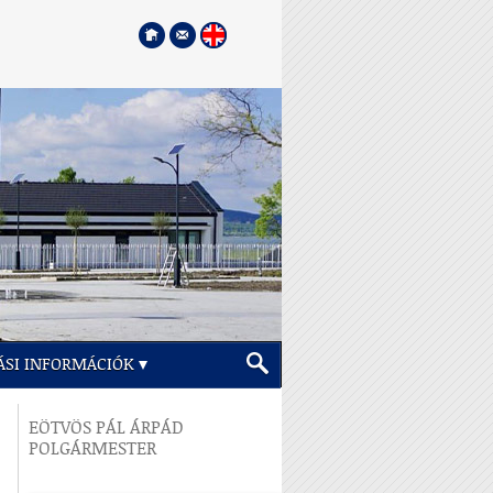
ÁSI INFORMÁCIÓK
EÖTVÖS PÁL ÁRPÁD
POLGÁRMESTER