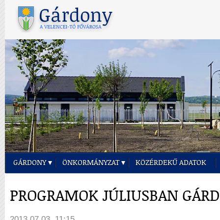
GÁRDONY
ÖNKORMÁNYZAT
KÖZÉRDEKŰ ADATOK
PROGRAMOK JÚLIUSBAN GÁR
2013.07.03. 11:15