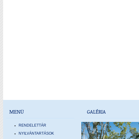
MENÜ
GALÉRIA
RENDELETTÁR
NYILVÁNTARTÁSOK