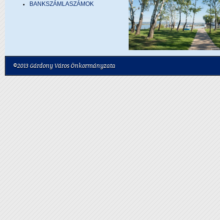
BANKSZÁMLASZÁMOK
©2013 Gárdony Város Önkormányzata