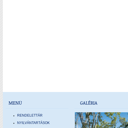
MENÜ
GALÉRIA
RENDELETTÁR
NYILVÁNTARTÁSOK