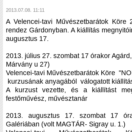
2013.07.08. 11:11
A Velencei-tavi Művészetbarátok Köre 20
rendez Gárdonyban. A kiállítás megnyitóin
augusztus 17.
2013. július 27. szombat 17 órakor Agárd
Márvány u 27)
Velencei-tavi Művészetbarátok Köre "
kurzusának anyagából válogatott kiállítá
A kurzust vezette, és a kiállítást me
festőművész, művésztanár
2013. augusztus 17. szombat 17 órak
Galériában (volt MAGTÁR- Sigray u. 1.)