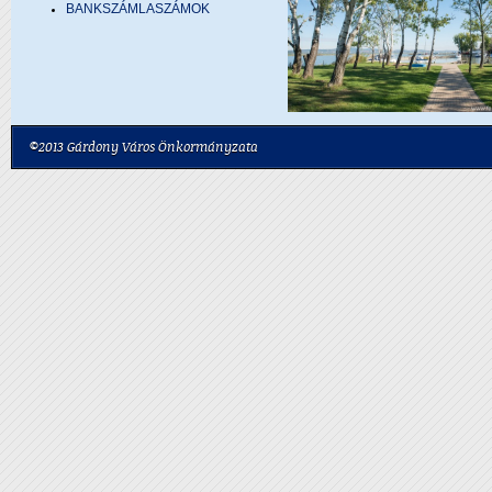
BANKSZÁMLASZÁMOK
©2013 Gárdony Város Önkormányzata