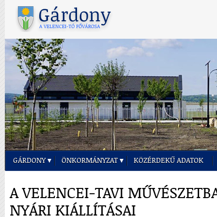
GÁRDONY
ÖNKORMÁNYZAT
KÖZÉRDEKŰ ADATOK
A VELENCEI-TAVI MŰVÉSZETB
NYÁRI KIÁLLÍTÁSAI