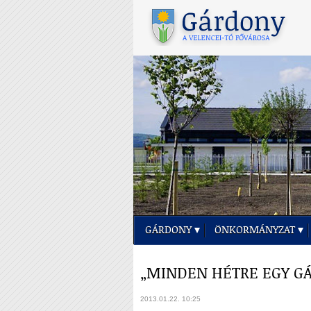
GÁRDONY
ÖNKORMÁNYZAT
„MINDEN HÉTRE EGY GÁ
2013.01.22. 10:25