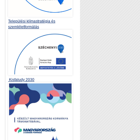
Települési klímastratégia és
szemléletformálás
Kisfaludy 2030