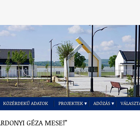
KÖZÉRDEKŰ ADATOK
PROJEKTEK
ADÓZÁS
VÁLASZT
RDONYI GÉZA MESE!”