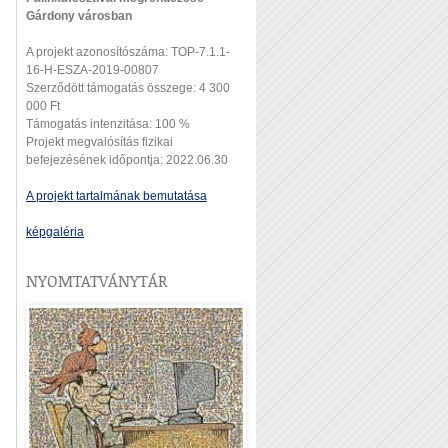
Gárdony városban
A projekt azonosítószáma: TOP-7.1.1-
16-H-ESZA-2019-00807
Szerződött támogatás összege: 4 300
000 Ft
Támogatás intenzitása: 100 %
Projekt megvalósítás fizikai
befejezésének időpontja: 2022.06.30
A projekt tartalmának bemutatása
képgaléria
NYOMTATVÁNYTÁR