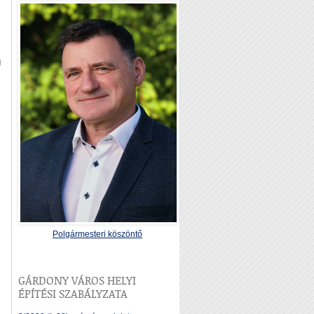
g
Polgármesteri köszöntő
GÁRDONY VÁROS HELYI
ÉPÍTÉSI SZABÁLYZATA