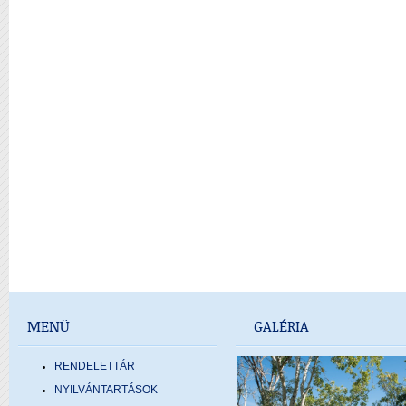
MENÜ
GALÉRIA
RENDELETTÁR
NYILVÁNTARTÁSOK