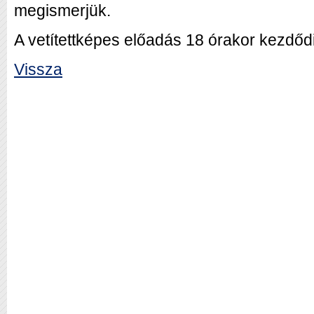
megismerjük.
A vetítettképes előadás 18 órakor kezdőd
Vissza