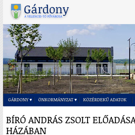
GÁRDONY
ÖNKORMÁNYZAT
KÖZÉRDEKŰ ADATOK
BÍRÓ ANDRÁS ZSOLT ELŐADÁS
HÁZÁBAN