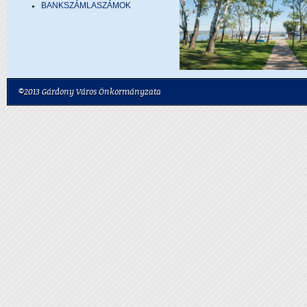
BANKSZÁMLASZÁMOK
©2013 Gárdony Város Önkormányzata