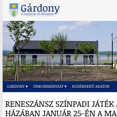
GÁRDONY
ÖNKORMÁNYZAT
KÖZÉRDEKŰ ADATOK
RENESZÁNSZ SZÍNPADI JÁTÉ
HÁZÁBAN JANUÁR 25-ÉN A MA