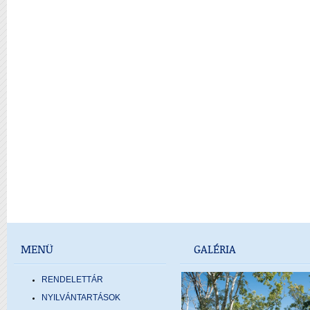
MENÜ
GALÉRIA
RENDELETTÁR
NYILVÁNTARTÁSOK