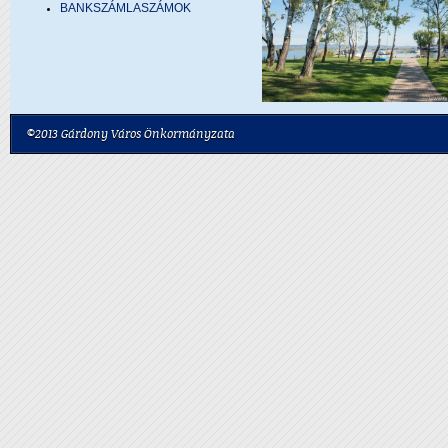
BANKSZÁMLASZÁMOK
©2013 Gárdony Város Önkormányzata