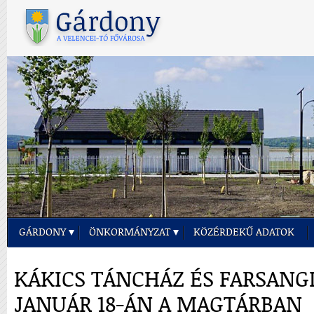
GÁRDONY
ÖNKORMÁNYZAT
KÖZÉRDEKŰ ADATOK
KÁKICS TÁNCHÁZ ÉS FARSANG
JANUÁR 18-ÁN A MAGTÁRBAN