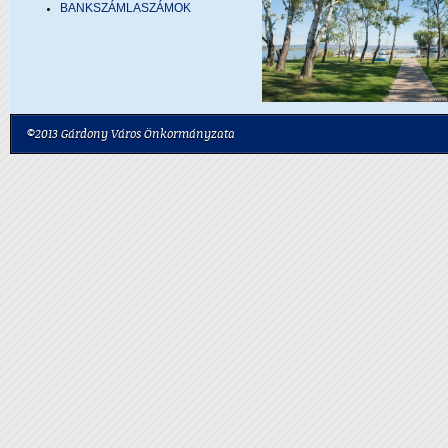
BANKSZÁMLASZÁMOK
©2013 Gárdony Város Önkormányzata