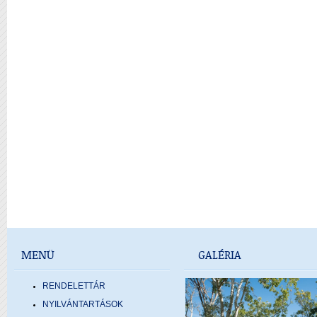
MENÜ
GALÉRIA
RENDELETTÁR
NYILVÁNTARTÁSOK