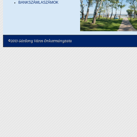
BANKSZÁMLASZÁMOK
©2013 Gárdony Város Önkormányzata