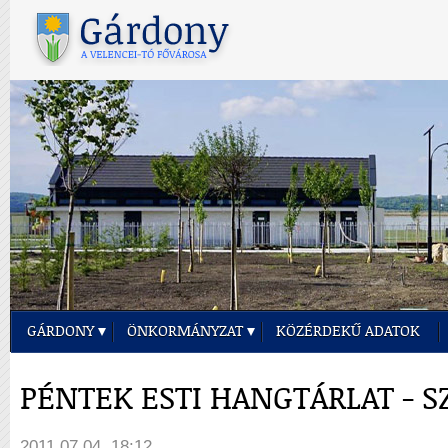
GÁRDONY
ÖNKORMÁNYZAT
KÖZÉRDEKŰ ADATOK
PÉNTEK ESTI HANGTÁRLAT - S
2011.07.04. 18:12