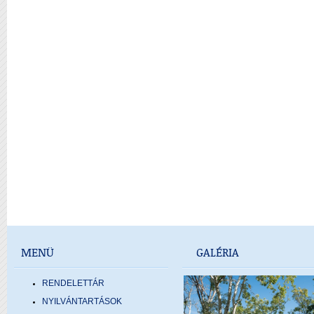
MENÜ
GALÉRIA
RENDELETTÁR
NYILVÁNTARTÁSOK