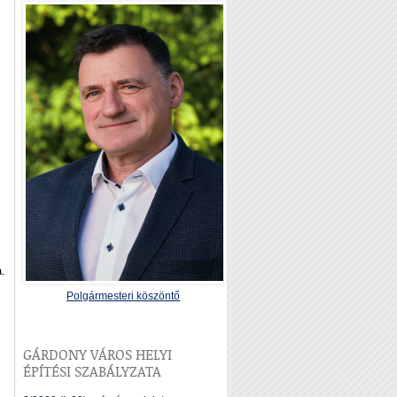
a.
Polgármesteri köszöntő
GÁRDONY VÁROS HELYI
ÉPÍTÉSI SZABÁLYZATA