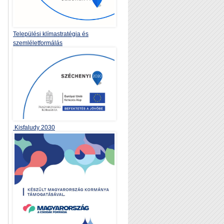
Települési klímastratégia és
szemléletformálás
Kisfaludy 2030