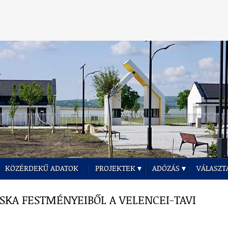
KÖZÉRDEKŰ ADATOK
PROJEKTEK
ADÓZÁS
VÁLASZT
OSKA FESTMÉNYEIBŐL A VELENCEI-TAVI