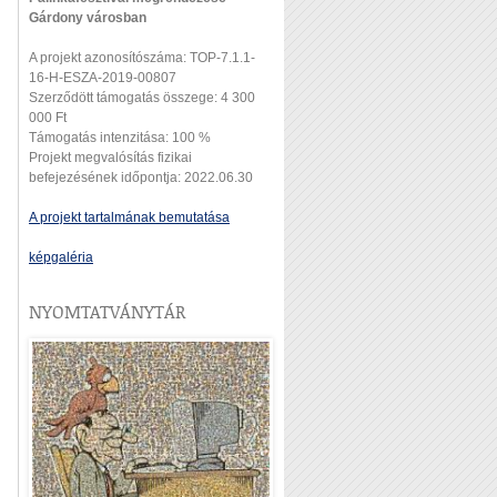
Gárdony városban
A projekt azonosítószáma: TOP-7.1.1-
16-H-ESZA-2019-00807
Szerződött támogatás összege: 4 300
000 Ft
Támogatás intenzitása: 100 %
Projekt megvalósítás fizikai
befejezésének időpontja: 2022.06.30
A projekt tartalmának bemutatása
képgaléria
NYOMTATVÁNYTÁR