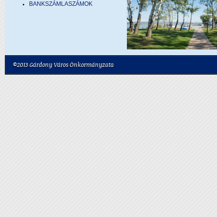
BANKSZÁMLASZÁMOK
©2013 Gárdony Város Önkormányzata