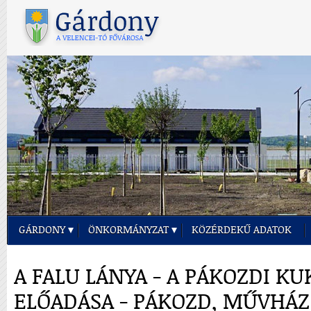
GÁRDONY
ÖNKORMÁNYZAT
KÖZÉRDEKŰ ADATOK
A FALU LÁNYA - A PÁKOZDI K
ELŐADÁSA - PÁKOZD, MŰVHÁZ