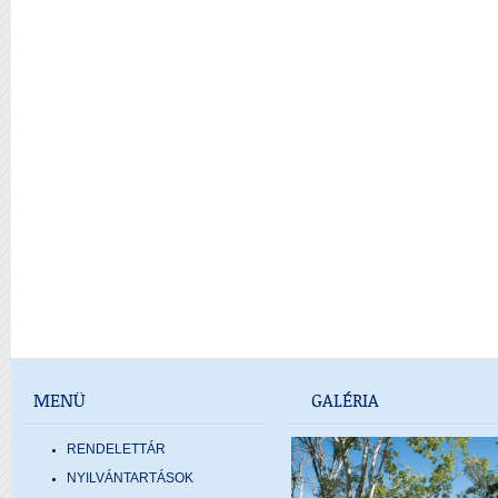
MENÜ
GALÉRIA
RENDELETTÁR
NYILVÁNTARTÁSOK