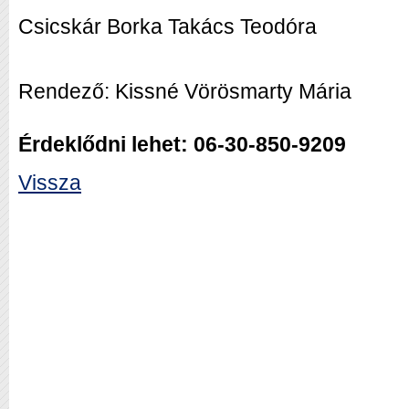
Csicskár Borka Takács Teodóra
Rendező: Kissné Vörösmarty Mária
Érdeklődni lehet: 06-30-850-9209
Vissza