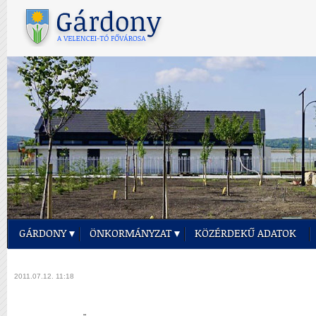
GÁRDONY
ÖNKORMÁNYZAT
KÖZÉRDEKŰ ADATOK
2011.07.12. 11:18