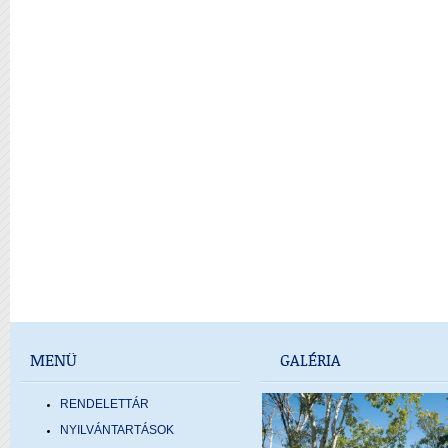
MENÜ
GALÉRIA
RENDELETTÁR
NYILVÁNTARTÁSOK