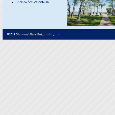
BANKSZÁMLASZÁMOK
©2013 Gárdony Város Önkormányzata