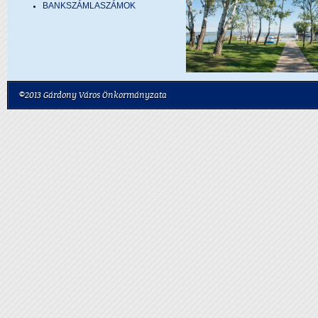
BANKSZÁMLASZÁMOK
©2013 Gárdony Város Önkormányzata