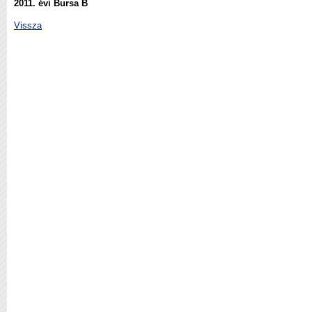
2011. évi Bursa B
Vissza