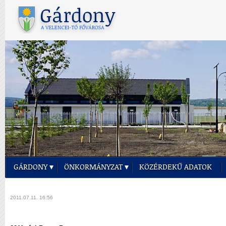
GÁRDONY
ÖNKORMÁNYZAT
KÖZÉRDEKŰ ADATOK
2011.07.11. 16:56