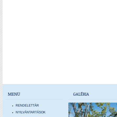
MENÜ
GALÉRIA
RENDELETTÁR
NYILVÁNTARTÁSOK