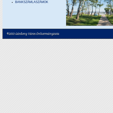
BANKSZÁMLASZÁMOK
©2013 Gárdony Város Önkormányzata