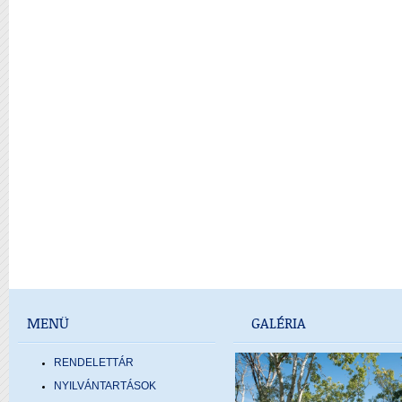
MENÜ
GALÉRIA
RENDELETTÁR
NYILVÁNTARTÁSOK