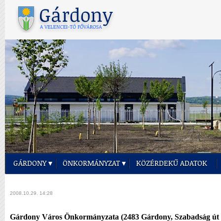
GÁRDONY
ÖNKORMÁNYZAT
KÖZÉRDEKŰ ADATOK
2008.10.29. 14:28
Gárdony Város Önkormányzata (2483 Gárdony, Szabadság út 