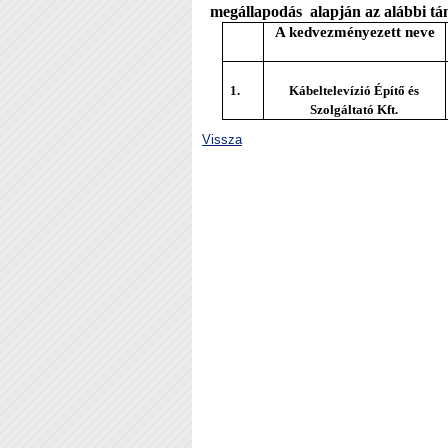
megállapodás
alapján az alábbi tá
A kedvezményezett neve
1.
Kábeltelevízió Építő és
Szolgáltató Kft.
Vissza