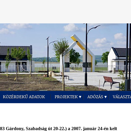
KÖZÉRDEKŰ ADATOK
PROJEKTEK
ADÓZÁS
VÁLASZT
 Gárdony, Szabadság út 20-22.) a 2007. január 24-én kelt