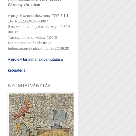
Gárdony városban
A projekt azonosítószáma: TOP-7.1.1-
16-H-ESZA-2019-00807
Szerződött támogatás összege: 4 300
000 Ft
Támogatás intenzitása: 100 %
Projekt megvalósítás fizikai
befejezésének időpontja: 2022.06.30
A projekt tartalmának bemutatása
képgaléria
NYOMTATVÁNYTÁR