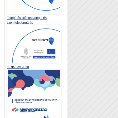
Települési klímastratégia és
szemléletformálás
Kisfaludy 2030