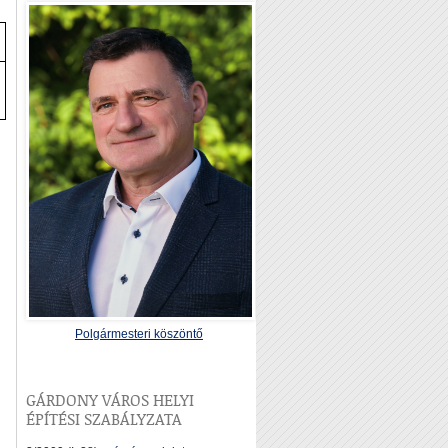
Polgármesteri köszöntő
GÁRDONY VÁROS HELYI
ÉPÍTÉSI SZABÁLYZATA