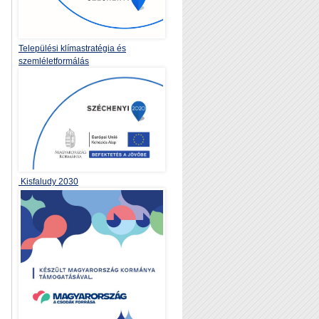
Települési klímastratégia és
szemléletformálás
Kisfaludy 2030