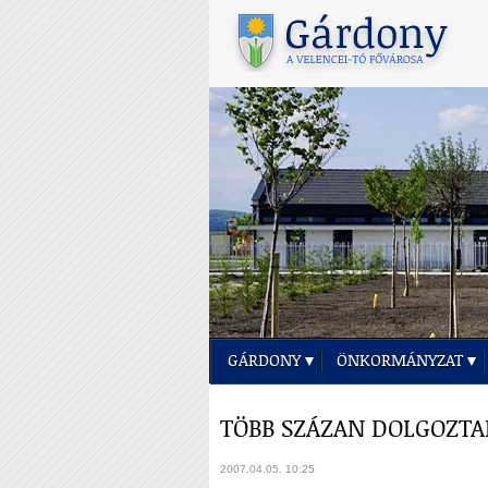
GÁRDONY
ÖNKORMÁNYZAT
TÖBB SZÁZAN DOLGOZTA
2007.04.05. 10:25