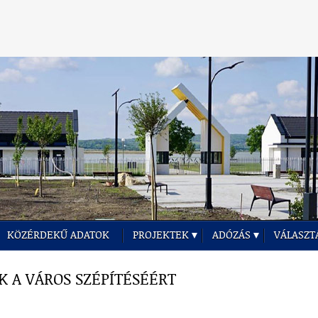
KÖZÉRDEKŰ ADATOK
PROJEKTEK
ADÓZÁS
VÁLASZT
K A VÁROS SZÉPÍTÉSÉÉRT