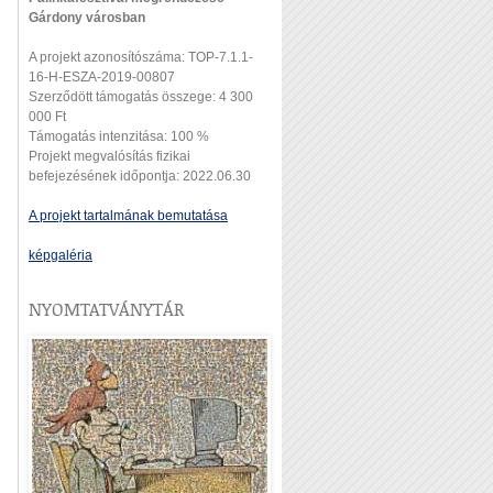
Gárdony városban
A projekt azonosítószáma: TOP-7.1.1-
16-H-ESZA-2019-00807
Szerződött támogatás összege: 4 300
000 Ft
Támogatás intenzitása: 100 %
Projekt megvalósítás fizikai
befejezésének időpontja: 2022.06.30
A projekt tartalmának bemutatása
képgaléria
NYOMTATVÁNYTÁR