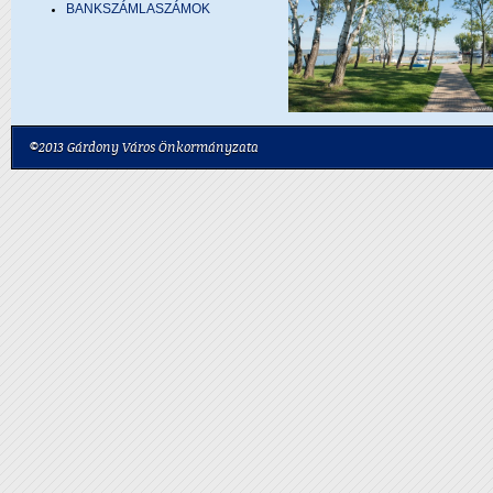
BANKSZÁMLASZÁMOK
©2013 Gárdony Város Önkormányzata