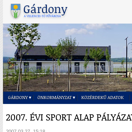
GÁRDONY
ÖNKORMÁNYZAT
KÖZÉRDEKŰ ADATOK
2007. ÉVI SPORT ALAP PÁLYÁZA
2007.03.27. 15:18