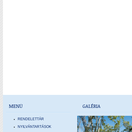
MENÜ
GALÉRIA
RENDELETTÁR
NYILVÁNTARTÁSOK