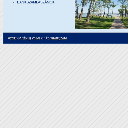
BANKSZÁMLASZÁMOK
©2013 Gárdony Város Önkormányzata