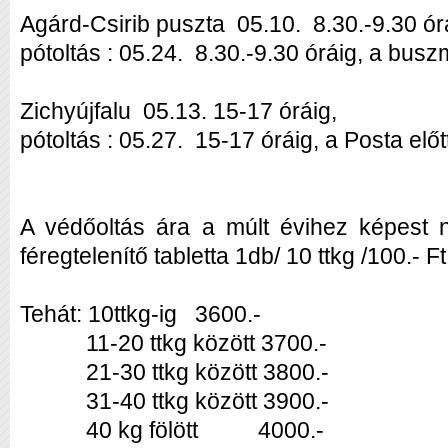
Agárd-Csirib puszta 05.10. 8.30.-9.30 ó
pótoltás : 05.24. 8.30.-9.30 óráig, a busz
Zichyújfalu 05.13. 15-17 óráig,
pótoltás : 05.27. 15-17 óráig, a Posta elő
A védőoltás ára a múlt évihez képest n
féregtelenítő tabletta 1db/ 10 ttkg /100.- Ft
Tehát: 10ttkg-ig 3600.-
11-20 ttkg között 3700.-
21-30 ttkg között 3800.-
31-40 ttkg között 3900.-
40 kg fölött 4000.-