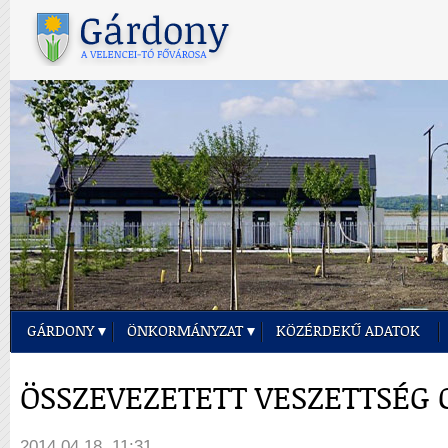
GÁRDONY
ÖNKORMÁNYZAT
KÖZÉRDEKŰ ADATOK
ÖSSZEVEZETETT VESZETTSÉG 
2014.04.18. 11:31