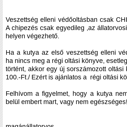
Veszettség elleni védőoltásban csak CHI
A chipezés csak egyedileg ,az állatorvos
helyen végezhető.
Ha a kutya az első veszettség elleni vé
ha nincs meg a régi oltási könyve, esetle
történt, akkor egy új sorszámozott oltás
100.-Ft./ Ezért is ajánlatos a régi oltási 
Felhívom a figyelmet, hogy a kutya ne
belül embert mart, vagy nem egészséges
dr. Pálinkás Im
magánállatorvos