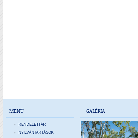
MENÜ
GALÉRIA
RENDELETTÁR
NYILVÁNTARTÁSOK