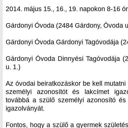
2014. május 15., 16., 19. napokon 8-16 ór
Gárdonyi Óvoda (2484 Gárdony, Óvoda u.
Gárdonyi Óvoda Gárdonyi Tagóvodája (24
Gárdonyi Óvoda Dinnyési Tagóvodája (
u. 1.)
Az óvodai beiratkozáskor be kell mutatni 
személyi azonosítót és lakcímet igazo
továbbá a szülő személyi azonosító és 
igazolványát.
Fontos, hogy a szülő a gyermek születés