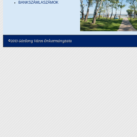
BANKSZÁMLASZÁMOK
©2013 Gárdony Város Önkormányzata