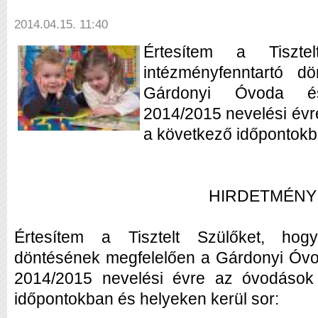
2014.04.15. 11:40
Értesítem a Tiszte
intézményfenntartó d
Gárdonyi Óvoda és
2014/2015 nevelési évr
a következő időpontokb
HIRDETMÉNY
Értesítem a Tisztelt Szülőket, hog
döntésének megfelelően a Gárdonyi Óvo
2014/2015 nevelési évre az óvodások 
időpontokban és helyeken kerül sor: