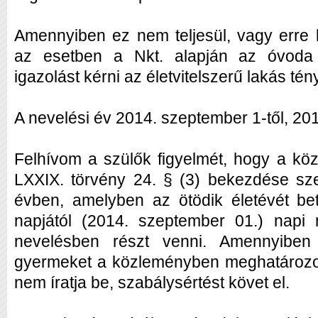
Amennyiben ez nem teljesül, vagy erre k
az esetben a Nkt. alapján az óvoda 
igazolást kérni az életvitelszerű lakás tén
A nevelési év 2014. szeptember 1-től, 201
Felhívom a szülők figyelmét, hogy a köz
LXXIX. törvény 24. § (3) bekezdése sz
évben, amelyben az ötödik életévét bet
napjától (2014. szeptember 01.) napi 
nevelésben részt venni. Amennyiben
gyermeket a közleményben meghatározo
nem íratja be, szabálysértést követ el.