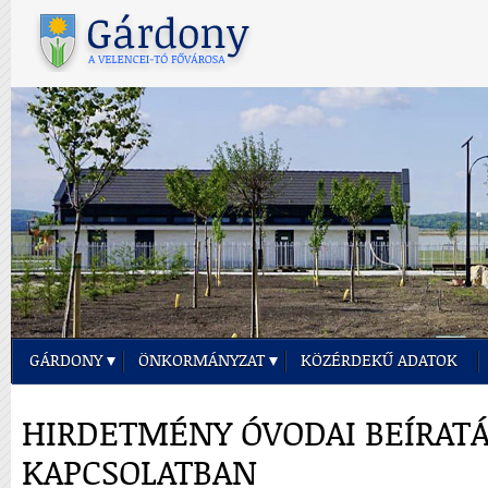
GÁRDONY
ÖNKORMÁNYZAT
KÖZÉRDEKŰ ADATOK
HIRDETMÉNY ÓVODAI BEÍRATÁ
KAPCSOLATBAN