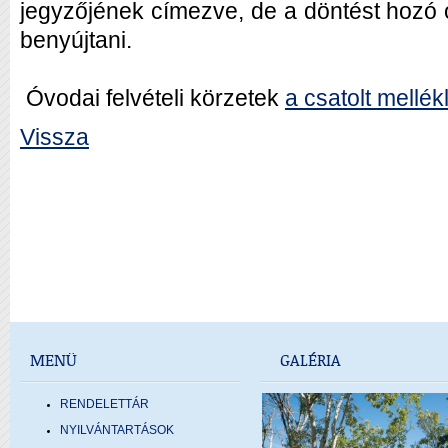
jegyzőjének címezve, de a döntést hozó 
benyújtani.
Óvodai felvételi körzetek
a csatolt mellék
Vissza
MENÜ
GALÉRIA
RENDELETTÁR
NYILVÁNTARTÁSOK