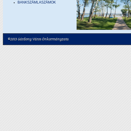
BANKSZÁMLASZÁMOK
©2013 Gárdony Város Önkormányzata