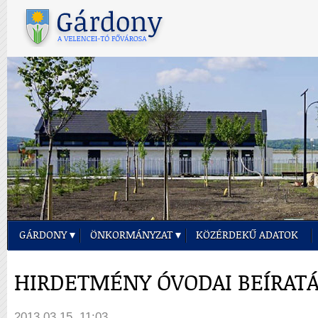
GÁRDONY
ÖNKORMÁNYZAT
KÖZÉRDEKŰ ADATOK
HIRDETMÉNY ÓVODAI BEÍRAT
2013.03.15. 11:03