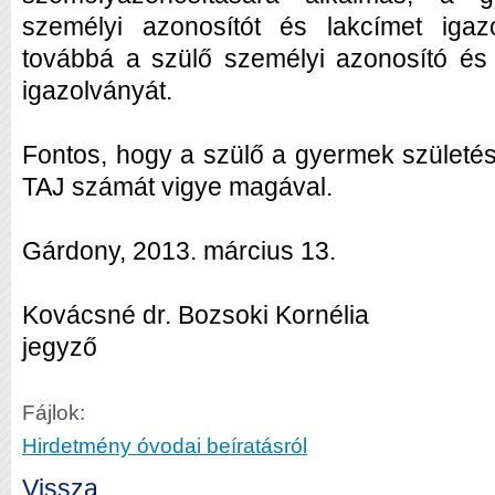
személyi azonosítót és lakcímet igazo
továbbá a szülő személyi azonosító és 
igazolványát.
Fontos, hogy a szülő a gyermek születés
TAJ számát vigye magával.
Gárdony, 2013. március 13.
Kovácsné dr. Bozsoki Kornélia
jegyző
Fájlok:
Hirdetmény óvodai beíratásról
Vissza