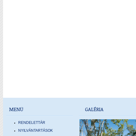
MENÜ
GALÉRIA
RENDELETTÁR
NYILVÁNTARTÁSOK