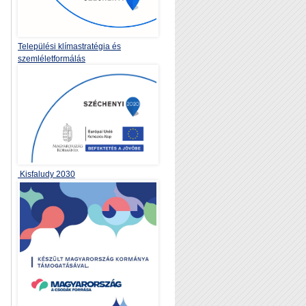
Települési klímastratégia és
szemléletformálás
Kisfaludy 2030