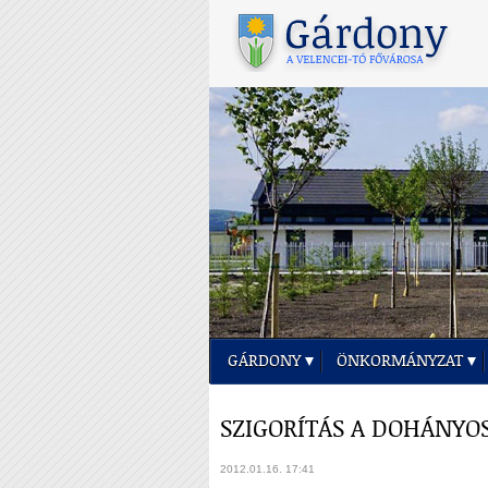
GÁRDONY
ÖNKORMÁNYZAT
SZIGORÍTÁS A DOHÁNY
2012.01.16. 17:41