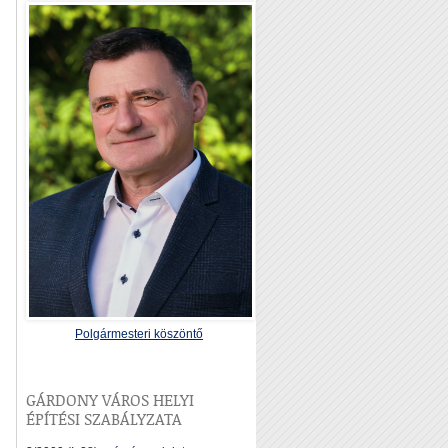
Polgármesteri köszöntő
GÁRDONY VÁROS HELYI
ÉPÍTÉSI SZABÁLYZATA