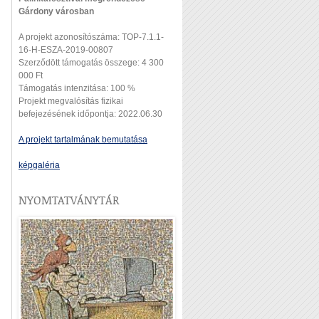
Gárdony városban
A projekt azonosítószáma: TOP-7.1.1-
16-H-ESZA-2019-00807
Szerződött támogatás összege: 4 300
000 Ft
Támogatás intenzitása: 100 %
Projekt megvalósítás fizikai
befejezésének időpontja: 2022.06.30
A projekt tartalmának bemutatása
képgaléria
NYOMTATVÁNYTÁR