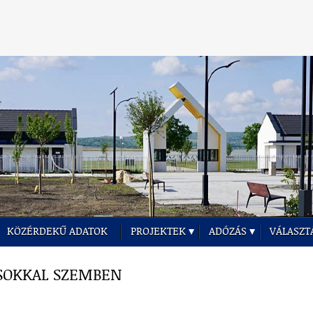
KÖZÉRDEKŰ ADATOK
PROJEKTEK
ADÓZÁS
VÁLASZT
OSOKKAL SZEMBEN