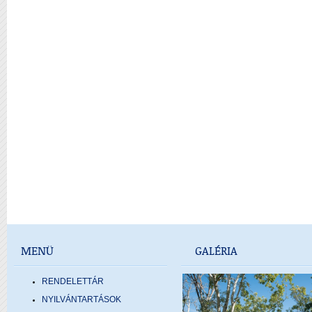
MENÜ
GALÉRIA
RENDELETTÁR
NYILVÁNTARTÁSOK