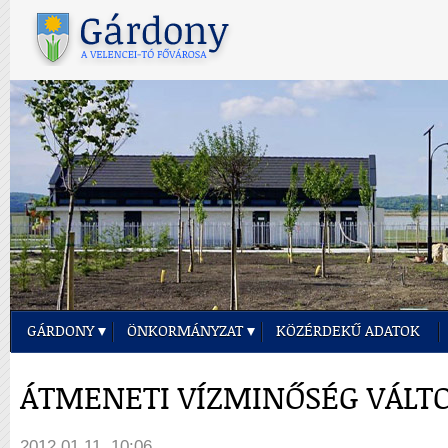
GÁRDONY
ÖNKORMÁNYZAT
KÖZÉRDEKŰ ADATOK
ÁTMENETI VÍZMINŐSÉG VÁLT
2012.01.11. 10:06