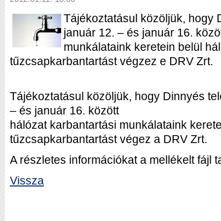
Tájékoztatásul közöljük, hogy 
január 12. – és január 16. közö
munkálataink keretein belül há
tűzcsapkarbantartást végzez e DRV Zrt.
Tájékoztatásul közöljük, hogy Dinnyés te
– és január 16. között
hálózat karbantartási munkálataink kerete
tűzcsapkarbantartást végez a DRV Zrt.
A részletes információkat a mellékelt fájl 
Vissza