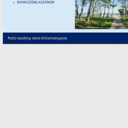
BANKSZÁMLASZÁMOK
©2013 Gárdony Város Önkormányzata